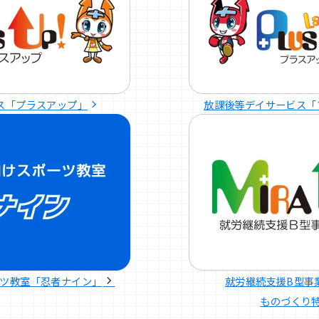
ス「プラスアップ」
放課後等デイサービス「
ツ教室「忍者ナイン」
就労継続支援B型事
ものづくり