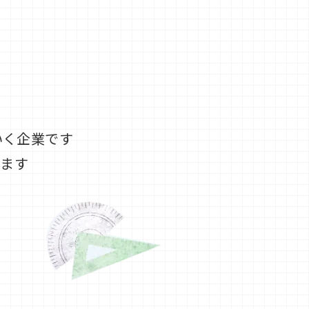
いく企業です
します