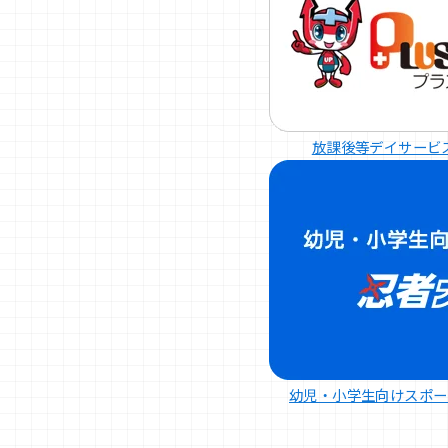
放課後等デイサービ
幼児・小学生向けスポー