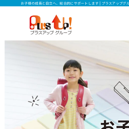
お子様の成長と自立へ、総合的にサポートします | プラスアップグ