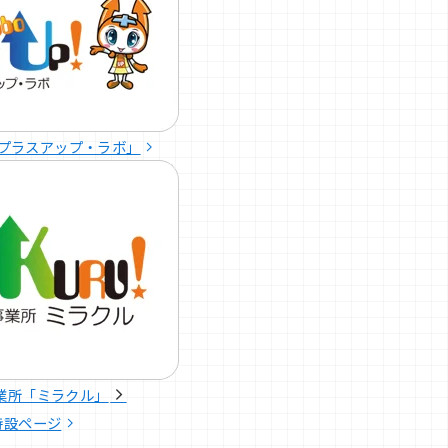
プラスアップ・ラボ」
業所「ミラクル」
特設ページ